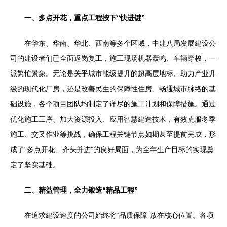
一、多点开花，重点工程按下“快进键”
在华东、华南、华北、西南等多个区域，中建八局发展建设公
司的建设者们已全面返岗复工，施工现场机器轰鸣、车辆穿梭，一
派繁忙景象。无论是关乎城市能级提升的超高层地标、助力产业升
级的现代化厂房，还是改善民生的保障性住房、畅通城市脉络的基
础设施，各个项目团队均制定了详尽的施工计划和保障措施。通过
优化施工工序、加大资源投入、应用智慧建造技术，有效克服冬季
施工、交叉作业等挑战，确保工程关键节点如期甚至提前完成，形
成了“多点开花、齐头并进”的良好局面，为全年生产目标的实现奠
定了坚实基础。
二、精益管理，全力锻造“精品工程”
在追求建设速度的公司始终将“品质保障”放在核心位置。各项