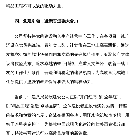
精品工程不可或缺的驱动力量。
四、党建引领，凝聚奋进强大合力
公司坚持将党的建设融入生产经营中心工作，在各项目一线广
泛设立党员先锋岗、青年突击队，让党旗在工地上高高飘扬。通过
发挥党组织的战斗堡垒作用和党员的先锋模范作用，凝聚起广大建
设者攻坚克难、追求卓越的奋斗精神。注重人文关怀，改善一线工
友的工作生活条件，营造和谐稳定的建设氛围，为高质量完成施工
任务提供了坚强的政治保障和强大的精神动力。
当前，中建八局发展建设公司正以“开门红”引领“全年红”，
以“精品工程”塑造“卓越品牌”。全体建设者正以饱满的热情、精湛
的技术和负责的态度，奋战在祖国各地，用汗水浇筑城市梦想，用
实干诠释央企担当，为绘就中国式现代化建设的壮美画卷添砖加
瓦，持续书写建筑行业高质量发展的新篇章。