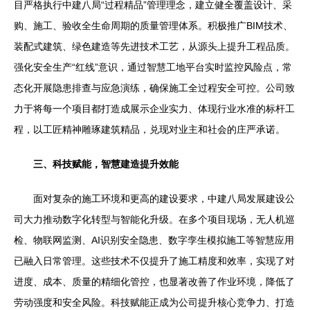
目严格执行中建八局“过程精品”管理理念，建立健全覆盖设计、采
购、施工、验收全生命周期的质量管理体系。积极推广BIM技术、
装配式建筑、绿色建造等先进技术工艺，从源头上提升工程品质。
强化安全生产“红线”意识，通过智慧工地平台实时监控风险点，常
态化开展隐患排查与应急演练，确保施工全过程安全可控。公司致
力于将每一个项目都打造成展示企业实力、体现行业水准的标杆工
程，以工匠精神雕琢建筑精品，兑现对业主和社会的庄严承诺。
三、科技赋能，智慧建造提升效能
面对复杂的施工环境和更高的建设要求，中建八局发展建设公
司大力推动数字化转型与智能化升级。在多个项目现场，无人机巡
检、物联网监测、AI识别安全隐患、数字孪生模拟施工等智慧应用
已融入日常管理。这些技术不仅提升了施工精度和效率，实现了对
进度、成本、质量的精细化管控，也显著改善了作业环境，降低了
劳动强度和安全风险。科技赋能正成为公司提升核心竞争力、打造