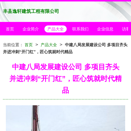
丰县逸轩建筑工程有限公司
首页
企业简介
产品大全
联系我们
企业信息
访客
>
>
当前位置：
首页
产品大全
中建八局发展建设公司 多项目齐头
并进冲刺“开门红”，匠心筑就时代精品
中建八局发展建设公司 多项目齐头
并进冲刺“开门红”，匠心筑就时代精
品