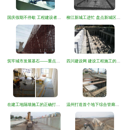
国庆假期不停歇 工程建设者抢抓施工黄金周
柳江新城工进忙 盘点新城区城市建设十大工程项目
筑牢城市发展基石——重点工程系列报道七·建设工程施工篇
四川建设网 建设工程施工的数字化管理与服务新平台
在建工地隔墙施工的正确打开方式 建设工程施工的关键环节
温州打造首个地下综合管廊样板工程 智慧施工赋能城市未来