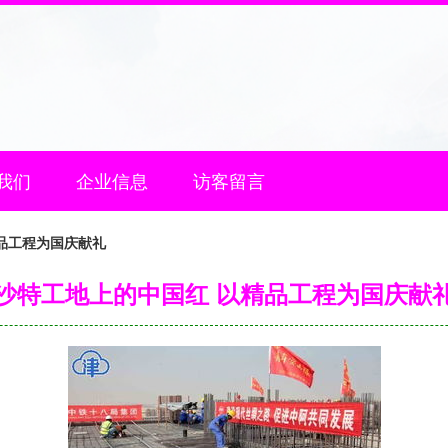
我们
企业信息
访客留言
品工程为国庆献礼
沙特工地上的中国红 以精品工程为国庆献