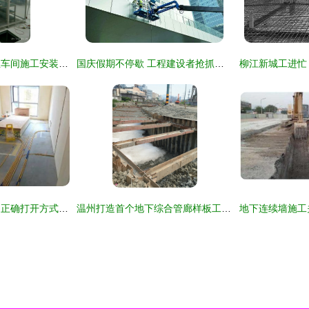
南昌市液晶屏厂无尘车间施工安装工程全流程解析
国庆假期不停歇 工程建设者抢抓施工黄金周
在建工地隔墙施工的正确打开方式 建设工程施工的关键环节
温州打造首个地下综合管廊样板工程 智慧施工赋能城市未来