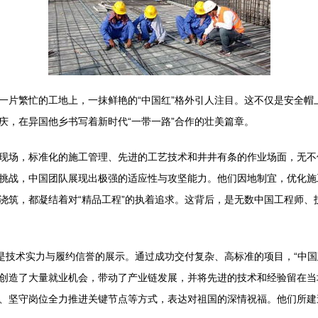
一片繁忙的工地上，一抹鲜艳的“中国红”格外引人注目。这不仅是安全帽
庆，在异国他乡书写着新时代“一带一路”合作的壮美篇章。
现场，标准化的施工管理、先进的工艺技术和井井有条的作业场面，无不体
挑战，中国团队展现出极强的适应性与攻坚能力。他们因地制宜，优化施
浇筑，都凝结着对“精品工程”的执着追求。这背后，是无数中国工程师、
它是技术实力与履约信誉的展示。通过成功交付复杂、高标准的项目，“中
创造了大量就业机会，带动了产业链发展，并将先进的技术和经验留在当
、坚守岗位全力推进关键节点等方式，表达对祖国的深情祝福。他们所建