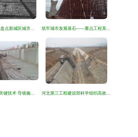
柳江新城工进忙 盘点新城区城市建设十大工程项目
筑牢城市发展基石——重点工程系列报道七·建设工程施工篇
地下连续墙施工关键技术 导墙施工工序小课堂
河北第三工程建设部科学组织高效推进，再掀施工生产新热潮