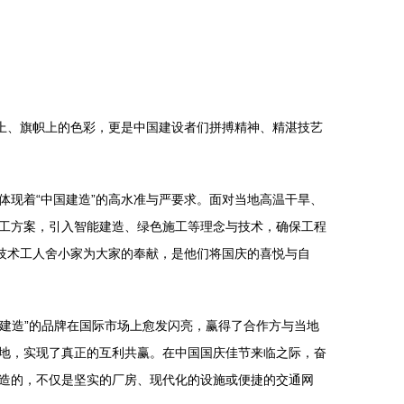
上、旗帜上的色彩，更是中国建设者们拼搏精神、精湛技艺
现着“中国建造”的高水准与严要求。面对当地高温干旱、
工方案，引入智能建造、绿色施工等理念与技术，确保工程
技术工人舍小家为大家的奉献，是他们将国庆的喜悦与自
国建造”的品牌在国际市场上愈发闪亮，赢得了合作方与当地
地，实现了真正的互利共赢。在中国国庆佳节来临之际，奋
造的，不仅是坚实的厂房、现代化的设施或便捷的交通网