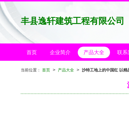
丰县逸轩建筑工程有限公司
首页
企业简介
产品大全
联系
>
>
当前位置：
首页
产品大全
沙特工地上的中国红 以精